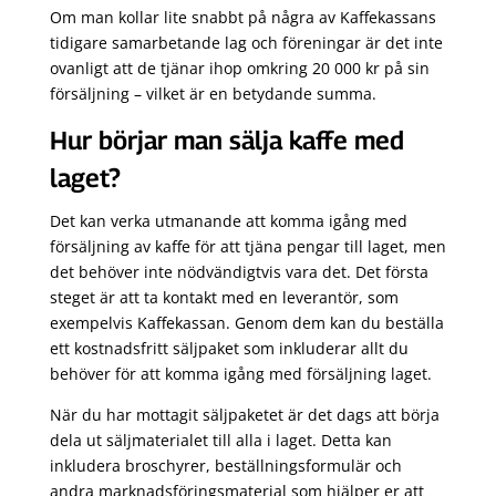
Om man kollar lite snabbt på några av Kaffekassans
tidigare samarbetande lag och föreningar är det inte
ovanligt att de tjänar ihop omkring 20 000 kr på sin
försäljning – vilket är en betydande summa.
Hur börjar man sälja kaffe med
laget?
Det kan verka utmanande att komma igång med
försäljning av kaffe för att tjäna pengar till laget, men
det behöver inte nödvändigtvis vara det. Det första
steget är att ta kontakt med en leverantör, som
exempelvis Kaffekassan. Genom dem kan du beställa
ett kostnadsfritt säljpaket som inkluderar allt du
behöver för att komma igång med försäljning laget.
När du har mottagit säljpaketet är det dags att börja
dela ut säljmaterialet till alla i laget. Detta kan
inkludera broschyrer, beställningsformulär och
andra marknadsföringsmaterial som hjälper er att