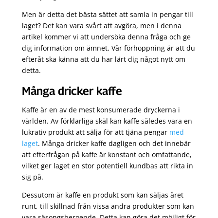
Men är detta det bästa sättet att samla in pengar till
laget? Det kan vara svårt att avgöra, men i denna
artikel kommer vi att undersöka denna fråga och ge
dig information om ämnet. Vår förhoppning är att du
efteråt ska känna att du har lärt dig något nytt om
detta.
Många dricker kaffe
Kaffe är en av de mest konsumerade dryckerna i
världen. Av förklarliga skäl kan kaffe således vara en
lukrativ produkt att sälja för att tjäna pengar
med
laget
. Många dricker kaffe dagligen och det innebär
att efterfrågan på kaffe är konstant och omfattande,
vilket ger laget en stor potentiell kundbas att rikta in
sig på.
Dessutom är kaffe en produkt som kan säljas året
runt, till skillnad från vissa andra produkter som kan
vara säsongsberoende. Detta kan göra det möjligt för