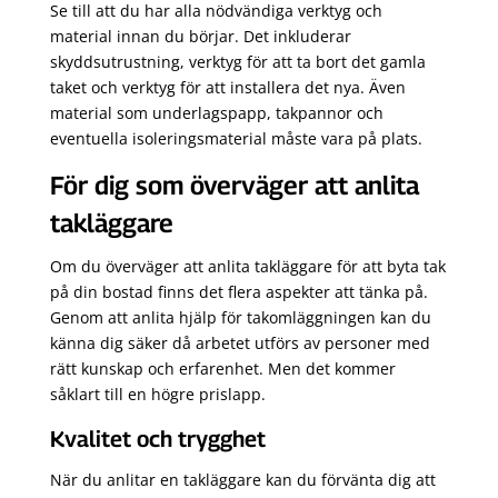
Se till att du har alla nödvändiga verktyg och
material innan du börjar. Det inkluderar
skyddsutrustning, verktyg för att ta bort det gamla
taket och verktyg för att installera det nya. Även
material som underlagspapp, takpannor och
eventuella isoleringsmaterial måste vara på plats.
För dig som överväger att anlita
takläggare
Om du överväger att anlita takläggare för att byta tak
på din bostad finns det flera aspekter att tänka på.
Genom att anlita hjälp för takomläggningen kan du
känna dig säker då arbetet utförs av personer med
rätt kunskap och erfarenhet. Men det kommer
såklart till en högre prislapp.
Kvalitet och trygghet
När du anlitar en takläggare kan du förvänta dig att