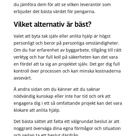
du jämföra dem för att se vilken leverantör som
erbjuder det bästa värdet för pengarna.
Vilket alternativ är bäst?
Valet att byta tak själv eller anlita hjälp är högst
personligt och beror på personliga omständigheter.
Om du har erfarenhet av byggarbete, tillgång till rätt
verktyg och har full koll på säkerheten kan det vara
en fördel att ta sig an projektet själv. Det ger dig full
kontroll över processen och kan minska kostnaderna
avsevärt.
Å andra sidan om du känner att du saknar
nödvändig kunskap eller inte har tid och ork att
engagera dig i ett så omfattande projekt kan det vara
klokare att anlita hjälp.
Det bästa sättet att fatta ett välgrundat beslut är att
noggrant överväga dina egna förmågor och situation
och sedan ta ett beslut därifrån.