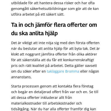
utbildade för att hantera dessa risker och har ofta
genomgått säkerhetsutbildningar som gör att de kan
utföra arbetet på ett säkert sätt.
Ta in och jämför flera offerter om
du ska anlita hjälp
Det är viktigt att inte nöja sig med den första offerten
när du beslutar att anlita hjälp för att byta tak. Det är
klokt att noggrant jämföra offerter från olika aktörer
för att säkerställa att du får ett konkurrenskraftigt
pris och rätt kvalitet på arbetet. Detta gäller oavsett
om du söker efter en
takläggare Bromma
eller någon
annanstans.
Starta processen genom att kontakta flera företag
och begär en detaljerad offert från var och en. Se till
att dessa offerter inkluderar allt från
materialkostnader till arbetskostnader och
tidsåtgång. När du har alla offerter framför dig kan