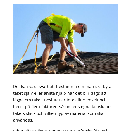
Det kan vara svårt att bestämma om man ska byta
taket själv eller anlita hjälp när det blir dags att
lägga om taket. Beslutet är inte alltid enkelt och
beror på flera faktorer, såsom ens egna kunskaper,
takets skick och vilken typ av material som ska
användas.
I den här artikeln kommer vi att utforska för- och