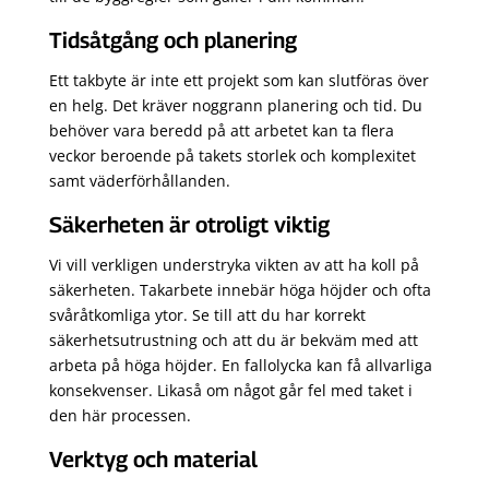
Tidsåtgång och planering
Ett takbyte är inte ett projekt som kan slutföras över
en helg. Det kräver noggrann planering och tid. Du
behöver vara beredd på att arbetet kan ta flera
veckor beroende på takets storlek och komplexitet
samt väderförhållanden.
Säkerheten är otroligt viktig
Vi vill verkligen understryka vikten av att ha koll på
säkerheten. Takarbete innebär höga höjder och ofta
svåråtkomliga ytor. Se till att du har korrekt
säkerhetsutrustning och att du är bekväm med att
arbeta på höga höjder. En fallolycka kan få allvarliga
konsekvenser. Likaså om något går fel med taket i
den här processen.
Verktyg och material