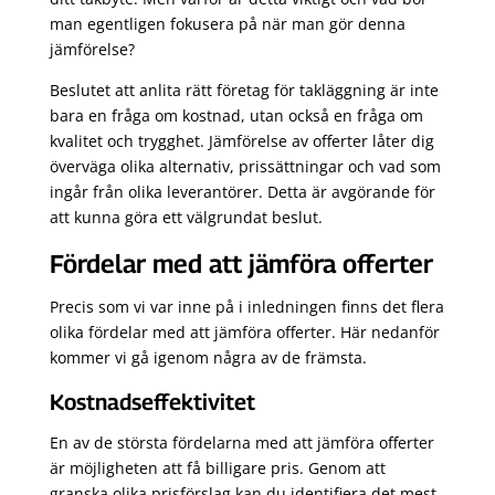
man egentligen fokusera på när man gör denna
jämförelse?
Beslutet att anlita rätt företag för takläggning är inte
bara en fråga om kostnad, utan också en fråga om
kvalitet och trygghet. Jämförelse av offerter låter dig
överväga olika alternativ, prissättningar och vad som
ingår från olika leverantörer. Detta är avgörande för
att kunna göra ett välgrundat beslut.
Fördelar med att jämföra offerter
Precis som vi var inne på i inledningen finns det flera
olika fördelar med att jämföra offerter. Här nedanför
kommer vi gå igenom några av de främsta.
Kostnadseffektivitet
En av de största fördelarna med att jämföra offerter
är möjligheten att få billigare pris. Genom att
granska olika prisförslag kan du identifiera det mest