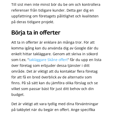
Till sist men inte minst bör du be om och kontrollera
referenser från tidigare kunder. Detta ger dig en
uppfattning om företagets pålitlighet och kvaliteten
på deras tidigare projekt.
Börja ta in offerter
Att ta in offerter är enklare än många tror. För att
komma igång kan du använda dig av Google där du
enkelt hittar takläggare. Genom att skriva in sökord
som t.ex. ”
takläggare Skåne offert
” får du upp en lista
över företag som erbjuder dessa tjänster i ditt
område. Det är viktigt att du kontaktar flera företag
för att få en bred överblick av de alternativ som
finns. På så sätt kan du jämföra olika förslag och se
vilket som passar bäst för just ditt behov och din
budget.
Det är viktigt att vara tydlig med dina förväntningar
på takbytet när du begär en offert. Ange specifika