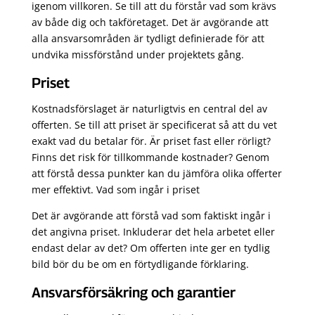
igenom villkoren. Se till att du förstår vad som krävs
av både dig och takföretaget. Det är avgörande att
alla ansvarsområden är tydligt definierade för att
undvika missförstånd under projektets gång.
Priset
Kostnadsförslaget är naturligtvis en central del av
offerten. Se till att priset är specificerat så att du vet
exakt vad du betalar för. Är priset fast eller rörligt?
Finns det risk för tillkommande kostnader? Genom
att förstå dessa punkter kan du jämföra olika offerter
mer effektivt. Vad som ingår i priset
Det är avgörande att förstå vad som faktiskt ingår i
det angivna priset. Inkluderar det hela arbetet eller
endast delar av det? Om offerten inte ger en tydlig
bild bör du be om en förtydligande förklaring.
Ansvarsförsäkring och garantier