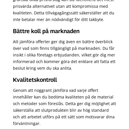
prisvärda alternativet utan att kompromissa med
kvaliteten. Detta tillvägagångssätt säkerställer att du
inte betalar mer än nödvändigt för ditt takbyte.
Bättre koll på marknaden
Att jämföra offerter ger dig även en bättre överblick
över vad som finns tillgängligt på marknaden. Du får
insikt i olika företags erbjudanden, vilket gör dig mer
informerad och kommer göra det enklare att fatta ett
beslut kring vem du ska anlita.
Kvalitetskontroll
Genom att noggrant jämföra vad varje offert
innehåller kan du bedöma kvaliteten på de material
och metoder som föreslås. Detta ger dig möjlighet att
säkerställa att slutprodukten blir av hög standard
och att arbetet utförs på ett sätt som motsvarar dina
förväntningar.