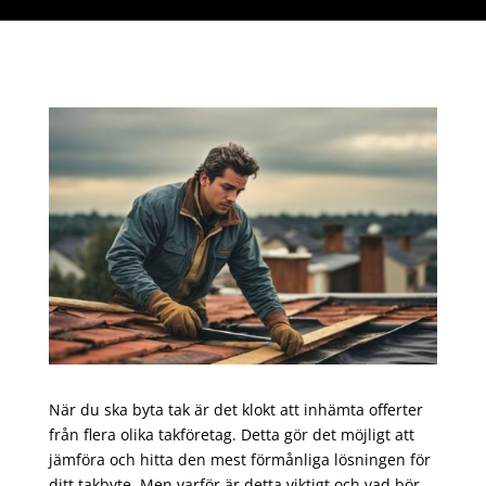
När du ska byta tak är det klokt att inhämta offerter
från flera olika takföretag. Detta gör det möjligt att
jämföra och hitta den mest förmånliga lösningen för
ditt takbyte. Men varför är detta viktigt och vad bör