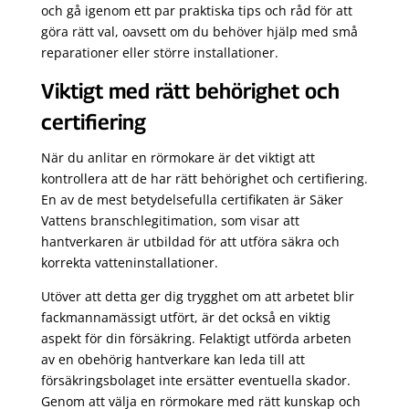
och gå igenom ett par praktiska tips och råd för att
göra rätt val, oavsett om du behöver hjälp med små
reparationer eller större installationer.
Viktigt med rätt behörighet och
certifiering
När du anlitar en rörmokare är det viktigt att
kontrollera att de har rätt behörighet och certifiering.
En av de mest betydelsefulla certifikaten är Säker
Vattens branschlegitimation, som visar att
hantverkaren är utbildad för att utföra säkra och
korrekta vatteninstallationer.
Utöver att detta ger dig trygghet om att arbetet blir
fackmannamässigt utfört, är det också en viktig
aspekt för din försäkring. Felaktigt utförda arbeten
av en obehörig hantverkare kan leda till att
försäkringsbolaget inte ersätter eventuella skador.
Genom att välja en rörmokare med rätt kunskap och