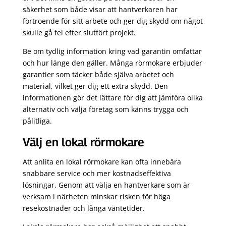
säkerhet som både visar att hantverkaren har
förtroende för sitt arbete och ger dig skydd om något
skulle gå fel efter slutfört projekt.
Be om tydlig information kring vad garantin omfattar
och hur länge den gäller. Många rörmokare erbjuder
garantier som täcker både själva arbetet och
material, vilket ger dig ett extra skydd. Den
informationen gör det lättare för dig att jämföra olika
alternativ och välja företag som känns trygga och
pålitliga.
Välj en lokal rörmokare
Att anlita en lokal rörmokare kan ofta innebära
snabbare service och mer kostnadseffektiva
lösningar. Genom att välja en hantverkare som är
verksam i närheten minskar risken för höga
resekostnader och långa väntetider.