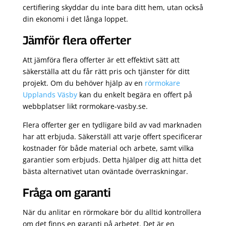
certifiering skyddar du inte bara ditt hem, utan också
din ekonomi i det långa loppet.
Jämför flera offerter
Att jämföra flera offerter är ett effektivt sätt att
säkerställa att du får rätt pris och tjänster för ditt
projekt. Om du behöver hjälp av en
rörmokare
Upplands Väsby
kan du enkelt begära en offert på
webbplatser likt rormokare-vasby.se.
Flera offerter ger en tydligare bild av vad marknaden
har att erbjuda. Säkerställ att varje offert specificerar
kostnader för både material och arbete, samt vilka
garantier som erbjuds. Detta hjälper dig att hitta det
bästa alternativet utan oväntade överraskningar.
Fråga om garanti
När du anlitar en rörmokare bör du alltid kontrollera
om det finns en garanti på arbetet. Det är en