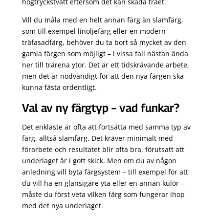
högtryckstvätt eftersom det kan skada träet.
Vill du måla med en helt annan färg än slamfärg,
som till exempel linoljefärg eller en modern
träfasadfärg, behöver du ta bort så mycket av den
gamla färgen som möjligt – i vissa fall nästan ända
ner till trärena ytor. Det är ett tidskrävande arbete,
men det är nödvändigt för att den nya färgen ska
kunna fästa ordentligt.
Val av ny färgtyp – vad funkar?
Det enklaste är ofta att fortsätta med samma typ av
färg, alltså slamfärg. Det kräver minimalt med
förarbete och resultatet blir ofta bra, förutsatt att
underlaget är i gott skick. Men om du av någon
anledning vill byta färgsystem – till exempel för att
du vill ha en glansigare yta eller en annan kulör –
måste du först veta vilken färg som fungerar ihop
med det nya underlaget.