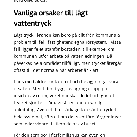
Vanliga orsaker till lågt
vattentryck
Lågt tryck i kranen kan bero på allt från kommunala
problem till fel i fastighetens egna rörsystem. I vissa
fall ligger felet utanför bostaden, till exempel om
kommunen utför arbete på vattenledningen. Då
påverkas hela området tillfälligt, men trycket återgår
oftast till det normala när arbetet är klart.
I hus med äldre rör kan rost och beläggningar vara
orsaken. Med tiden byggs avlagringar upp på
insidan av rören, vilket minskar flödet och gör att
trycket sjunker. Läckage är en annan vanlig
anledning. Även ett litet läckage kan sänka trycket i
hela systemet, särskilt om det sker före förgreningar
som leder vidare till flera delar av huset.
För den som bor i flerfamiljshus kan även en