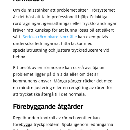
Om du misstänker att problemet sitter i rörsystemet
är det bäst att ta in professionell hjälp. Felaktiga
rördragningar, igensättningar eller tryckförändringar
kräver rätt kunskap för att kunna lösas på ett säkert
sätt.
Seriösa rörmokare Norrtälje
kan exempelvis
undersöka ledningarna, hitta läckor med
specialutrustning och justera tryckreducerare vid
behov.
Ett besök av en rörmokare kan också avslöja om
problemet ligger på din sida eller om det är
kommunens ansvar. Många gånger räcker det med
en mindre justering eller en rengöring av rören för
att trycket ska återgå till det normala.
Förebyggande åtgärder
Regelbunden kontroll av rör och ventiler kan
förebygga tryckproblem. Spola igenom ledningarna