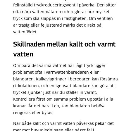
felinställd tryckreduceringsventil påverka. Den sitter
ofta nära vattenmätaren och reglerar hur mycket
tryck som ska släppas in i fastigheten. Om ventilen
är trasig eller feljusterad märks det direkt på
vattenflödet.
Skillnaden mellan kallt och varmt
vatten
Om bara det varma vattnet har lågt tryck ligger
problemet ofta i varmvattenberedaren eller
blandaren. Kalkavlagringar i beredaren kan försämra
cirkulationen, och en igensatt blandare kan göra att
trycket sjunker just när du ställer in varmt.
Kontrollera först om samma problem uppstår i alla
kranar. Är det bara i en, kan blandaren behöva
rengöras eller bytas.
När både kallt och varmt vatten påverkas pekar det
mer mot huvudledningen eller något fel i