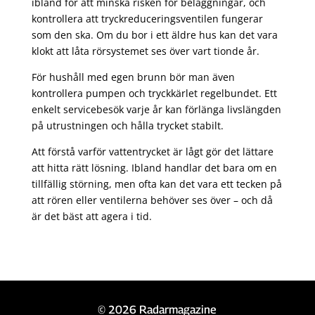
ibland för att minska risken för beläggningar, och
kontrollera att tryckreduceringsventilen fungerar
som den ska. Om du bor i ett äldre hus kan det vara
klokt att låta rörsystemet ses över vart tionde år.
För hushåll med egen brunn bör man även
kontrollera pumpen och tryckkärlet regelbundet. Ett
enkelt servicebesök varje år kan förlänga livslängden
på utrustningen och hålla trycket stabilt.
Att förstå varför vattentrycket är lågt gör det lättare
att hitta rätt lösning. Ibland handlar det bara om en
tillfällig störning, men ofta kan det vara ett tecken på
att rören eller ventilerna behöver ses över – och då
är det bäst att agera i tid.
© 2026 Radarmagazine