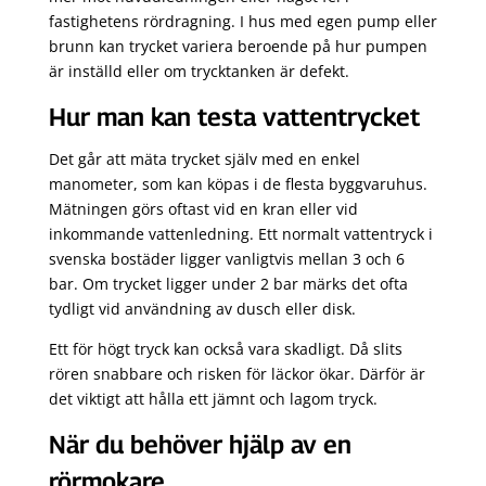
fastighetens rördragning. I hus med egen pump eller
brunn kan trycket variera beroende på hur pumpen
är inställd eller om trycktanken är defekt.
Hur man kan testa vattentrycket
Det går att mäta trycket själv med en enkel
manometer, som kan köpas i de flesta byggvaruhus.
Mätningen görs oftast vid en kran eller vid
inkommande vattenledning. Ett normalt vattentryck i
svenska bostäder ligger vanligtvis mellan 3 och 6
bar. Om trycket ligger under 2 bar märks det ofta
tydligt vid användning av dusch eller disk.
Ett för högt tryck kan också vara skadligt. Då slits
rören snabbare och risken för läckor ökar. Därför är
det viktigt att hålla ett jämnt och lagom tryck.
När du behöver hjälp av en
rörmokare