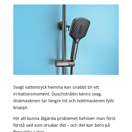
Svagt vattentryck hemma kan snabbt bli ett
irritationsmoment. Duschstrålen känns svag,
diskmaskinen tar längre tid och tvättmaskinen fylls
knappt.
För att kunna åtgärda problemet behöver man först
förstå vad som orsakar det – och det kan bero på
flera olika saker.